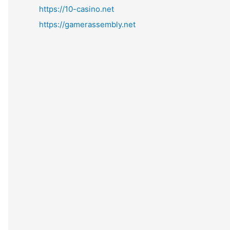
https://10-casino.net
https://gamerassembly.net