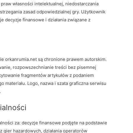
 praw własności intelektualnej, niedostarczania
strzegania zasad odpowiedzialnej gry. Użytkownik
e decyzje finansowe i działania związane z
sie orkanrumia.net są chronione prawem autorskim.
wanie, rozpowszechnianie treści bez pisemnej
 cytowanie fragmentów artykułów z podaniem
go materiału. Logo, nazwa i szata graficzna serwisu
.
alności
lności za: decyzje finansowe podjęte na podstawie
e z gier hazardowych, działania operatorów