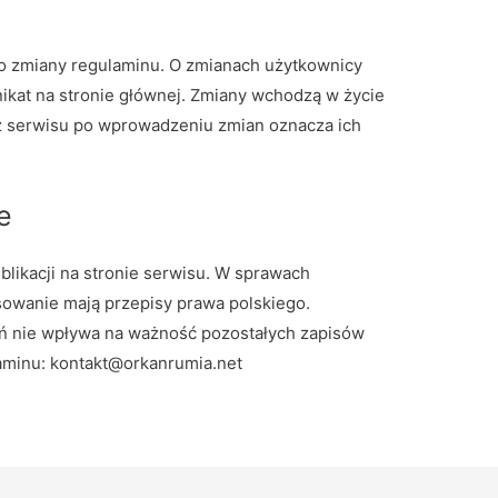
do zmiany regulaminu. O zmianach użytkownicy
kat na stronie głównej. Zmiany wchodzą w życie
e z serwisu po wprowadzeniu zmian oznacza ich
e
likacji na stronie serwisu. W sprawach
owanie mają przepisy prawa polskiego.
 nie wpływa na ważność pozostałych zapisów
aminu:
kontakt@orkanrumia.net