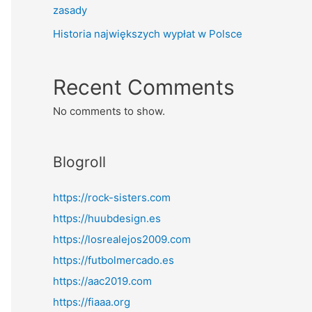
zasady
Historia największych wypłat w Polsce
Recent Comments
No comments to show.
Blogroll
https://rock-sisters.com
https://huubdesign.es
https://losrealejos2009.com
https://futbolmercado.es
https://aac2019.com
https://fiaaa.org