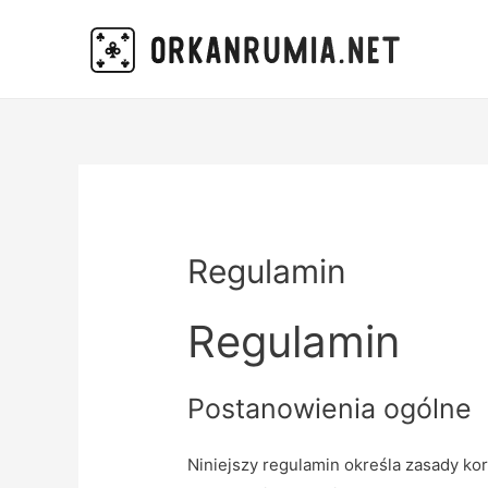
Regulamin
Regulamin
Postanowienia ogólne
Niniejszy regulamin określa zasady ko