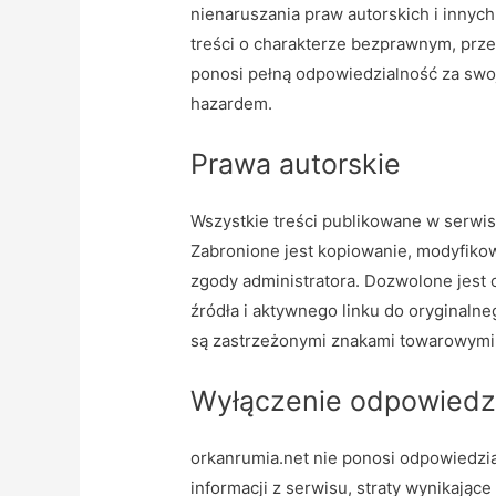
nienaruszania praw autorskich i innych
treści o charakterze bezprawnym, prze
ponosi pełną odpowiedzialność za swoj
hazardem.
Prawa autorskie
Wszystkie treści publikowane w serwi
Zabronione jest kopiowanie, modyfiko
zgody administratora. Dozwolone jest
źródła i aktywnego linku do oryginalne
są zastrzeżonymi znakami towarowymi
Wyłączenie odpowiedzi
orkanrumia.net nie ponosi odpowiedzia
informacji z serwisu, straty wynikając