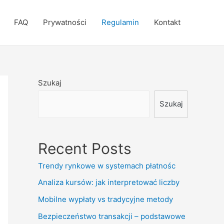
FAQ
Prywatności
Regulamin
Kontakt
Szukaj
Szukaj
Recent Posts
Trendy rynkowe w systemach płatnośc
Analiza kursów: jak interpretować liczby
Mobilne wypłaty vs tradycyjne metody
Bezpieczeństwo transakcji – podstawowe