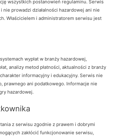
ację wszystkich postanowień regulaminu. Serwis
 nie prowadzi działalności hazardowej ani nie
h. Właścicielem i administratorem serwisu jest
o systemach wypłat w branży hazardowej,
t, analizy metod płatności, aktualności z branży
 charakter informacyjny i edukacyjny. Serwis nie
, prawnego ani podatkowego. Informacje nie
gry hazardowej.
tkownika
tania z serwisu zgodnie z prawem i dobrymi
mogących zakłócić funkcjonowanie serwisu,