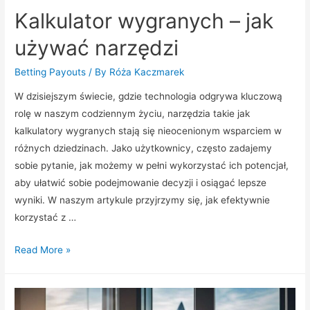
Kalkulator wygranych – jak
używać narzędzi
Betting Payouts
/ By
Róża Kaczmarek
W dzisiejszym świecie, gdzie technologia odgrywa kluczową
rolę w naszym codziennym życiu, narzędzia takie jak
kalkulatory wygranych stają się nieocenionym wsparciem w
różnych dziedzinach. Jako użytkownicy, często zadajemy
sobie pytanie, jak możemy w pełni wykorzystać ich potencjał,
aby ułatwić sobie podejmowanie decyzji i osiągać lepsze
wyniki. W naszym artykule przyjrzymy się, jak efektywnie
korzystać z …
Kalkulator
Read More »
wygranych
–
jak