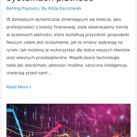
Betting Payouts
/ By
Róża Kaczmarek
W dzisiejszym dynamicznie zmieniającym się świecie, jako
profesjonaliści z branży finansowej, stale obserwujemy trendy
w systemach płatności, które kształtują przyszłość gospodarki.
Naszym celem jest zrozumienie, jak te zmiany wpływają na
rynek i jak możemy je wykorzystać dla dobra naszych klientów
oraz własnych przedsiębiorstw. Współczesne technologie,
takie jak: blockchain, płatności mobilne, sztuczna inteligencja,
otwierają przed nami …
Trendy
Read More »
rynkowe
w
systemach
płatnośc