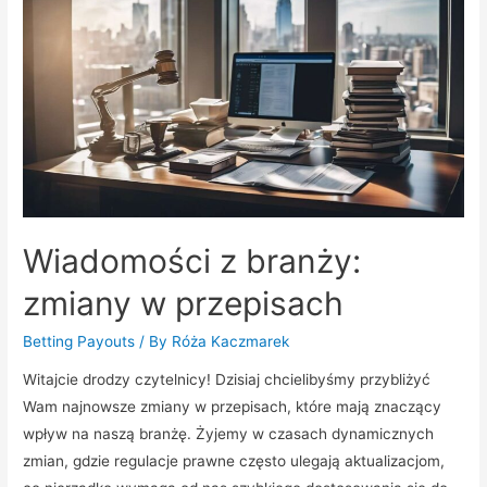
używać
narzędzi
Wiadomości z branży:
zmiany w przepisach
Betting Payouts
/ By
Róża Kaczmarek
Witajcie drodzy czytelnicy! Dzisiaj chcielibyśmy przybliżyć
Wam najnowsze zmiany w przepisach, które mają znaczący
wpływ na naszą branżę. Żyjemy w czasach dynamicznych
zmian, gdzie regulacje prawne często ulegają aktualizacjom,