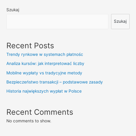
wpisów
przykłady
Szukaj
Szukaj
Recent Posts
Trendy rynkowe w systemach płatnośc
Analiza kursów: jak interpretować liczby
Mobilne wypłaty vs tradycyjne metody
Bezpieczeństwo transakcji – podstawowe zasady
Historia największych wypłat w Polsce
Recent Comments
No comments to show.