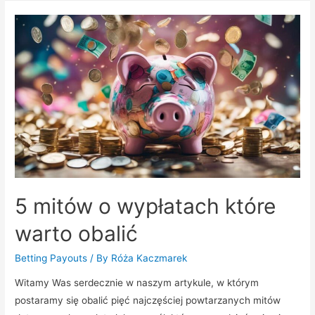
–
poradnik
praktyczny
5 mitów o wypłatach które
warto obalić
Betting Payouts
/ By
Róża Kaczmarek
Witamy Was serdecznie w naszym artykule, w którym
postaramy się obalić pięć najczęściej powtarzanych mitów