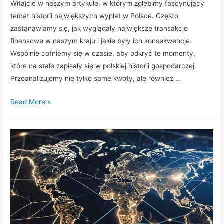
Witajcie w naszym artykule, w którym zgłębimy fascynujący
temat historii największych wypłat w Polsce. Często
zastanawiamy się, jak wyglądały największe transakcje
finansowe w naszym kraju i jakie były ich konsekwencje.
Wspólnie cofniemy się w czasie, aby odkryć te momenty,
które na stałe zapisały się w polskiej historii gospodarczej.
Przeanalizujemy nie tylko same kwoty, ale również …
Historia
Read More »
największych
wypłat
w
Polsce