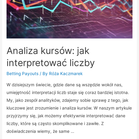
Analiza kursów: jak
interpretować liczby
Betting Payouts
/ By
Róża Kaczmarek
W dzisiejszym świecie, gdzie dane są wszędzie wokół nas,
umiejętność interpretacji liczb staje się coraz bardziej istotna.
My, jako zespół analityków, zdajemy sobie sprawę z tego, jak
kluczowe jest zrozumienie i analiza kursów. W naszym artykule
przyjrzymy się, jak możemy efektywnie interpretować dane
liczby, które są często skomplikowane i zawiłe. Z
doświadczenia wiemy, że same …