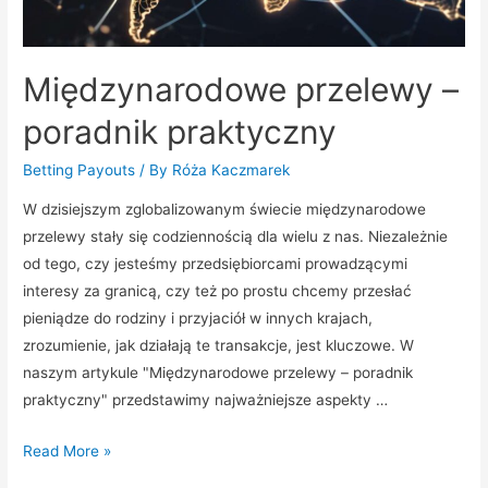
Międzynarodowe przelewy –
poradnik praktyczny
Betting Payouts
/ By
Róża Kaczmarek
W dzisiejszym zglobalizowanym świecie międzynarodowe
przelewy stały się codziennością dla wielu z nas. Niezależnie
od tego, czy jesteśmy przedsiębiorcami prowadzącymi
interesy za granicą, czy też po prostu chcemy przesłać
pieniądze do rodziny i przyjaciół w innych krajach,
zrozumienie, jak działają te transakcje, jest kluczowe. W
naszym artykule "Międzynarodowe przelewy – poradnik
praktyczny" przedstawimy najważniejsze aspekty …
Międzynarodowe
Read More »
przelewy