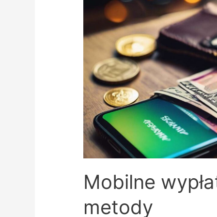
Mobilne wypłat
metody