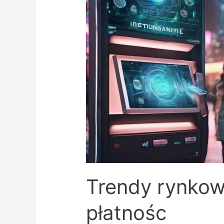
Trendy rynko
płatnośc