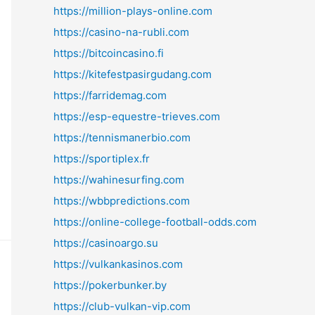
https://million-plays-online.com
https://casino-na-rubli.com
https://bitcoincasino.fi
https://kitefestpasirgudang.com
https://farridemag.com
https://esp-equestre-trieves.com
https://tennismanerbio.com
https://sportiplex.fr
https://wahinesurfing.com
https://wbbpredictions.com
https://online-college-football-odds.com
https://casinoargo.su
https://vulkankasinos.com
https://pokerbunker.by
https://club-vulkan-vip.com