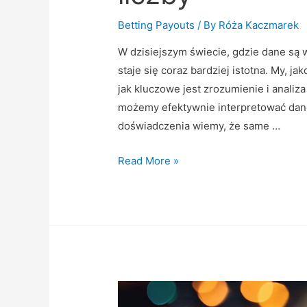
Betting Payouts
/ By
Róża Kaczmarek
W dzisiejszym świecie, gdzie dane są w
staje się coraz bardziej istotna. My, j
jak kluczowe jest zrozumienie i analiz
możemy efektywnie interpretować dane 
doświadczenia wiemy, że same …
Analiza
Read More »
kursów:
jak
interpretować
liczby