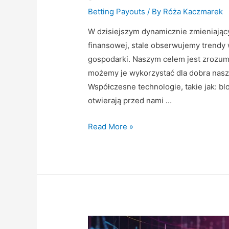
Betting Payouts
/ By
Róża Kaczmarek
W dzisiejszym dynamicznie zmieniającym
finansowej, stale obserwujemy trendy w
gospodarki. Naszym celem jest zrozumie
możemy je wykorzystać dla dobra nasz
Współczesne technologie, takie jak: blo
otwierają przed nami …
Trendy
Read More »
rynkowe
w
systemach
płatnośc