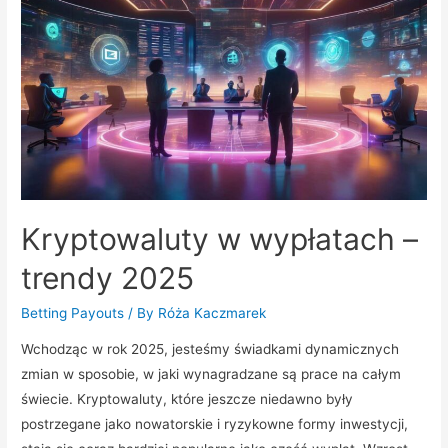
w
bet365
Kryptowaluty w wypłatach –
trendy 2025
Betting Payouts
/ By
Róża Kaczmarek
Wchodząc w rok 2025, jesteśmy świadkami dynamicznych
zmian w sposobie, w jaki wynagradzane są prace na całym
świecie. Kryptowaluty, które jeszcze niedawno były
postrzegane jako nowatorskie i ryzykowne formy inwestycji,