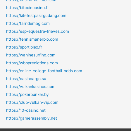
https://bitcoincasino.fi
https://kitefestpasirgudang.com
https://farridemag.com
https://esp-equestre-trieves.com
https://tennismanerbio.com
https://sportiplex.fr
https://wahinesurfing.com
https://wbbpredictions.com
https://online-college-football-odds.com
https://casinoargo.su
https://vulkankasinos.com
https://pokerbunker.by
https://club-vulkan-vip.com
https://10-casino.net
https://gamerassembly.net