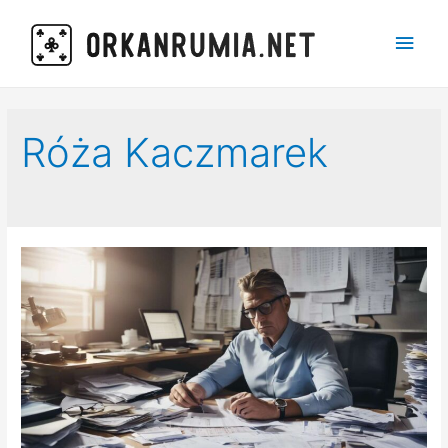
Main
Men
Róża Kaczmarek