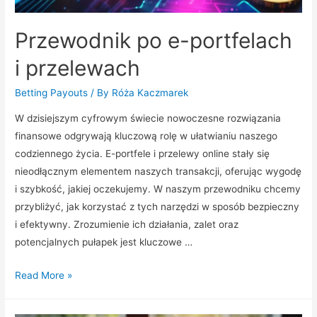
Przewodnik po e-portfelach
i przelewach
Betting Payouts
/ By
Róża Kaczmarek
W dzisiejszym cyfrowym świecie nowoczesne rozwiązania
finansowe odgrywają kluczową rolę w ułatwianiu naszego
codziennego życia. E-portfele i przelewy online stały się
nieodłącznym elementem naszych transakcji, oferując wygodę
i szybkość, jakiej oczekujemy. W naszym przewodniku chcemy
przybliżyć, jak korzystać z tych narzędzi w sposób bezpieczny
i efektywny. Zrozumienie ich działania, zalet oraz
potencjalnych pułapek jest kluczowe …
Przewodnik
Read More »
po
e-