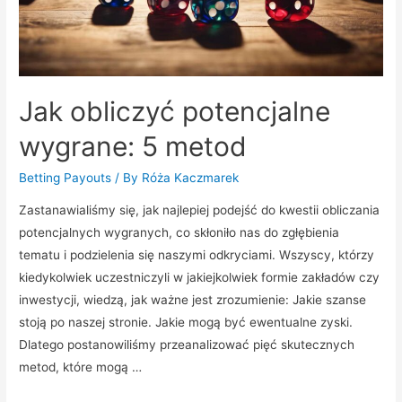
Jak obliczyć potencjalne
wygrane: 5 metod
Betting Payouts
/ By
Róża Kaczmarek
Zastanawialiśmy się, jak najlepiej podejść do kwestii obliczania
potencjalnych wygranych, co skłoniło nas do zgłębienia
tematu i podzielenia się naszymi odkryciami. Wszyscy, którzy
kiedykolwiek uczestniczyli w jakiejkolwiek formie zakładów czy
inwestycji, wiedzą, jak ważne jest zrozumienie: Jakie szanse
stoją po naszej stronie. Jakie mogą być ewentualne zyski.
Dlatego postanowiliśmy przeanalizować pięć skutecznych
metod, które mogą …