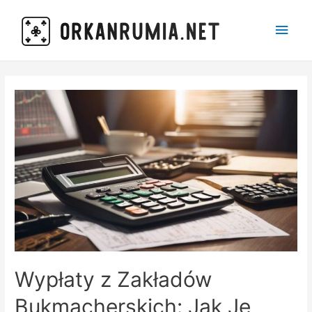
Main
Men
Wypłaty z Zakładów
Bukmacherskich: Jak Je