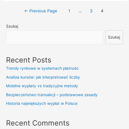
Wygraną:
Nawigacja
←
Previous Page
1
…
3
4
Jak
wpisów
Korzystać
Szukaj
z
Kalkulatora
Szukaj
Kursów
Recent Posts
Trendy rynkowe w systemach płatnośc
Analiza kursów: jak interpretować liczby
Mobilne wypłaty vs tradycyjne metody
Bezpieczeństwo transakcji – podstawowe zasady
Historia największych wypłat w Polsce
Recent Comments