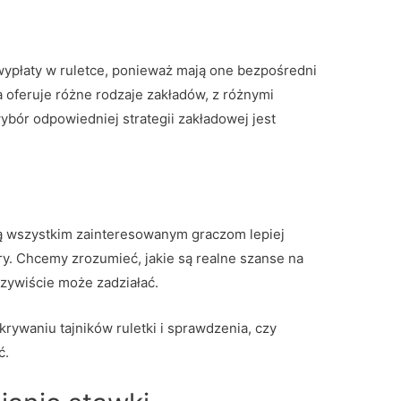
 wypłaty w ruletce, ponieważ mają one bezpośredni
 oferuje różne rodzaje zakładów, z różnymi
ybór odpowiedniej strategii zakładowej jest
ą wszystkim zainteresowanym graczom lepiej
ry. Chcemy zrozumieć, jakie są realne szanse na
eczywiście może zadziałać.
ywaniu tajników ruletki i sprawdzenia, czy
ć.