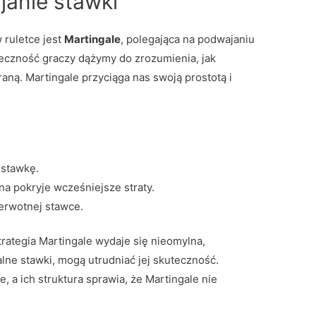
janie stawki
 ruletce jest
Martingale
, polegająca na podwajaniu
łeczność graczy dążymy do zrozumienia, jak
ną. Martingale przyciąga nas swoją prostotą i
stawkę.
 pokryje wcześniejsze straty.
erwotnej stawce.
rategia Martingale wydaje się nieomylna,
alne stawki, mogą utrudniać jej skuteczność.
, a ich struktura sprawia, że Martingale nie