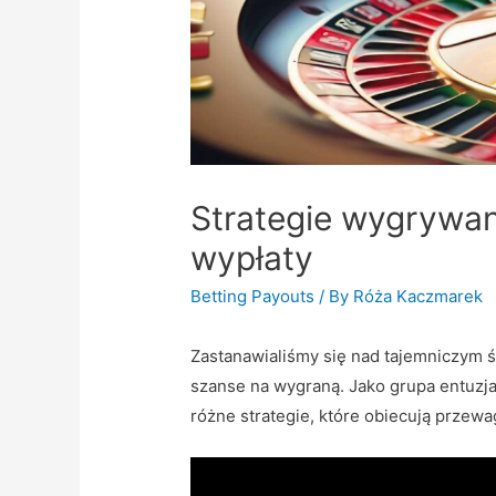
Strategie wygrywani
wypłaty
Betting Payouts
/ By
Róża Kaczmarek
Zastanawialiśmy się nad tajemniczym ś
szanse na wygraną. Jako grupa entuzj
różne strategie, które obiecują przew