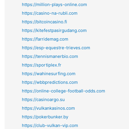
https://million-plays-online.com
https://casino-na-rubli.com
https://bitcoincasino.fi
https://kitefestpasirgudang.com
https://farridemag.com
https://esp-equestre-trieves.com
https://tennismanerbio.com
https://sportiplex.fr
https://wahinesurfing.com
https://wbbpredictions.com
https://online-college-football-odds.com
https://casinoargo.su
https://vulkankasinos.com
https://pokerbunker.by
https://club-vulkan-vip.com