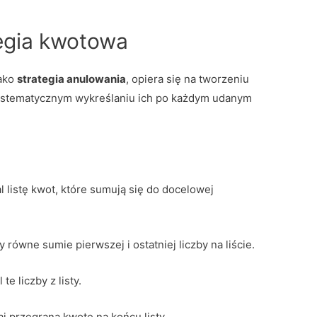
egia kwotowa
jako
strategia anulowania
, opiera się na tworzeniu
 systematycznym wykreślaniu ich po każdym udanym
al listę kwot, które sumują się do docelowej
y równe sumie pierwszej i ostatniej liczby na liście.
te liczby z listy.
aj przegraną kwotę na końcu listy.