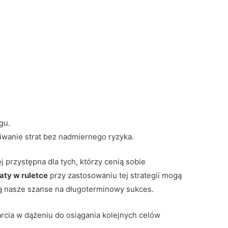
gu.
iwanie strat bez nadmiernego ryzyka.
j przystępna dla tych, którzy cenią sobie
aty w ruletce
przy zastosowaniu tej strategii mogą
ją nasze szanse na długoterminowy sukces.
rcia w dążeniu do osiągania kolejnych celów