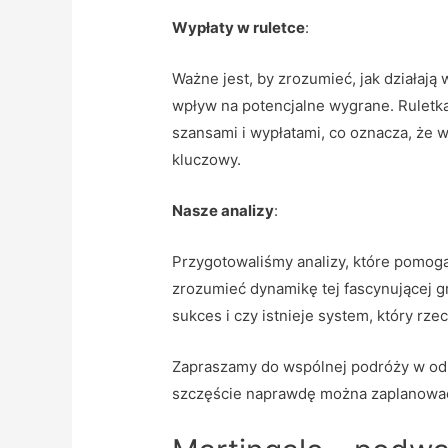
Wypłaty w ruletce
:
Ważne jest, by zrozumieć, jak działają
wpływ na potencjalne wygrane. Ruletka
szansami i wypłatami, co oznacza, że w
kluczowy.
Nasze analizy
:
Przygotowaliśmy analizy, które pomog
zrozumieć dynamikę tej fascynującej g
sukces i czy istnieje system, który rz
Zapraszamy do wspólnej podróży w odkr
szczęście naprawdę można zaplanowa