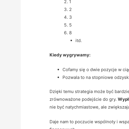
1
2
3
5
8
itd.
Kiedy wygrywamy:
Cofamy się o dwie pozycje w cią
Pozwala to na stopniowe odzysk
Dzięki temu strategia może być bardzie
zrównoważone podejście do gry.
Wypł
nie być natychmiastowe, ale zwiększa
Daje nam to poczucie wspólnoty i wspa