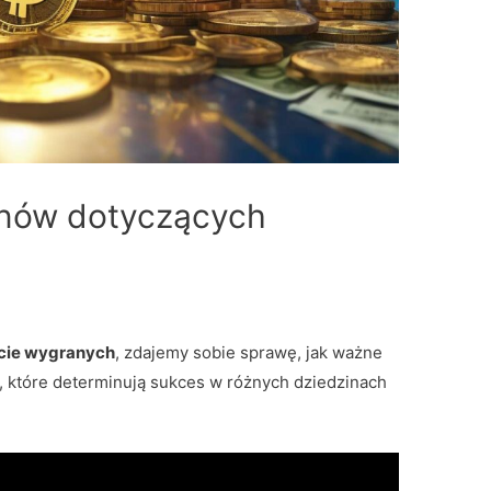
inów dotyczących
cie wygranych
, zdajemy sobie sprawę, jak ważne
, które determinują sukces w różnych dziedzinach