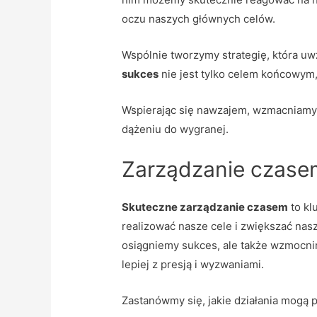
oczu naszych głównych celów.
Wspólnie tworzymy strategię, która uwz
sukces
nie jest tylko celem końcowym,
Wspierając się nawzajem, wzmacniamy 
dążeniu do wygranej.
Zarządzanie czase
Skuteczne zarządzanie czasem
to kl
realizować nasze cele i zwiększać nas
osiągniemy sukces, ale także wzmocni
lepiej z presją i wyzwaniami.
Zastanówmy się, jakie działania mogą