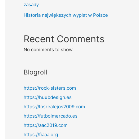
zasady
Historia największych wypłat w Polsce
Recent Comments
No comments to show.
Blogroll
https://rock-sisters.com
https://huubdesign.es
https://losrealejos2009.com
https://futbolmercado.es
https://aac2019.com
https://fiaaa.org