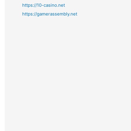
https://10-casino.net
https://gamerassembly.net