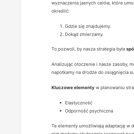
wyznaczenia jasnych celów, które umo
określić:
Gdzie się znajdujemy.
Dokąd zmierzamy.
To pozwoli, by nasza strategia była
spó
Analizując otoczenie i nasze zasoby, 
napotkamy na drodze do osiągnięcia s
Kluczowe elementy
w planowaniu stra
Elastyczność
Odporność psychiczna
Te elementy umożliwiają adaptację w d
nim możemy skutecznie reagować na nie