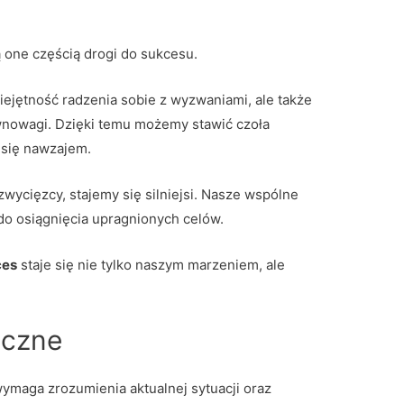
ą one częścią drogi do sukcesu.
miejętność radzenia sobie z wyzwaniami, ale także
wnowagi. Dzięki temu możemy stawić czoła
 się nawzajem.
ycięzcy, stajemy się silniejsi. Nasze wspólne
 do osiągnięcia upragnionych celów.
ces
staje się nie tylko naszym marzeniem, ale
iczne
ymaga zrozumienia aktualnej sytuacji oraz