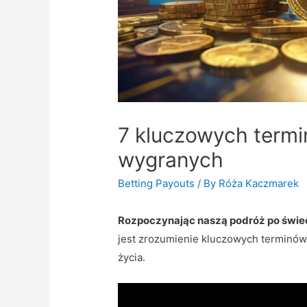
7 kluczowych term
wygranych
Betting Payouts
/ By
Róża Kaczmarek
Rozpoczynając naszą podróż po świe
jest zrozumienie kluczowych terminów
życia.