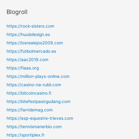
Blogroll
https://rock-sisters.com
https://huubdesign.es
https://losrealejos2009.com
https://futbolmercado.es
https://aac2019.com
https://fiaaa.org
https://million-plays-online.com
https://casino-na-rubli.com
https://bitcoincasino.fi
https://kitefestpasirgudang.com
https://farridemag.com
https://esp-equestre-trieves.com
https://tennismanerbio.com
https://sportiplex.fr