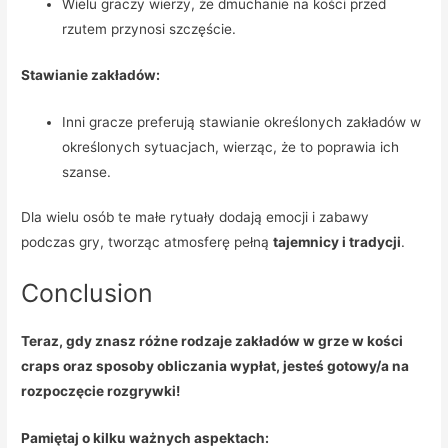
Wielu graczy wierzy, że dmuchanie na kości przed
rzutem przynosi szczęście.
Stawianie zakładów:
Inni gracze preferują stawianie określonych zakładów w
określonych sytuacjach, wierząc, że to poprawia ich
szanse.
Dla wielu osób te małe rytuały dodają emocji i zabawy
podczas gry, tworząc atmosferę pełną
tajemnicy i tradycji
.
Conclusion
Teraz, gdy znasz różne rodzaje zakładów w grze w kości
craps oraz sposoby obliczania wypłat, jesteś gotowy/a na
rozpoczęcie rozgrywki!
Pamiętaj o kilku ważnych aspektach: