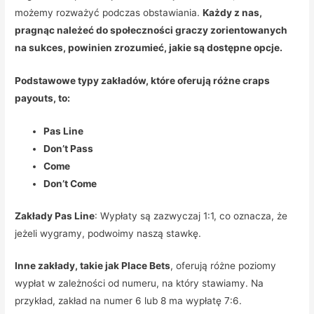
możemy rozważyć podczas obstawiania.
Każdy z nas,
pragnąc należeć do społeczności graczy zorientowanych
na sukces, powinien zrozumieć, jakie są dostępne opcje.
Podstawowe typy zakładów, które oferują różne craps
payouts, to:
Pas Line
Don’t Pass
Come
Don’t Come
Zakłady Pas Line
: Wypłaty są zazwyczaj 1:1, co oznacza, że
jeżeli wygramy, podwoimy naszą stawkę.
Inne zakłady, takie jak Place Bets
, oferują różne poziomy
wypłat w zależności od numeru, na który stawiamy. Na
przykład, zakład na numer 6 lub 8 ma wypłatę 7:6.