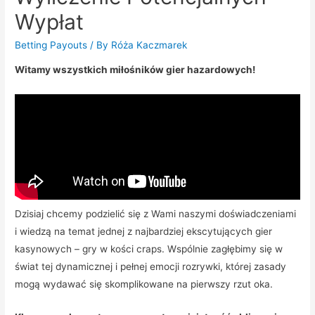
Wypłat
Betting Payouts
/ By
Róża Kaczmarek
Witamy wszystkich miłośników gier hazardowych!
Dzisiaj chcemy podzielić się z Wami naszymi doświadczeniami
i wiedzą na temat jednej z najbardziej ekscytujących gier
kasynowych – gry w kości craps. Wspólnie zagłębimy się w
świat tej dynamicznej i pełnej emocji rozrywki, której zasady
mogą wydawać się skomplikowane na pierwszy rzut oka.