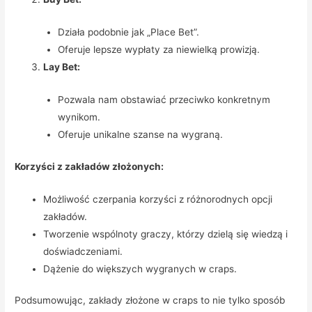
Działa podobnie jak „Place Bet”.
Oferuje lepsze wypłaty za niewielką prowizją.
Lay Bet:
Pozwala nam obstawiać przeciwko konkretnym
wynikom.
Oferuje unikalne szanse na wygraną.
Korzyści z zakładów złożonych:
Możliwość czerpania korzyści z różnorodnych opcji
zakładów.
Tworzenie wspólnoty graczy, którzy dzielą się wiedzą i
doświadczeniami.
Dążenie do większych wygranych w craps.
Podsumowując, zakłady złożone w craps to nie tylko sposób