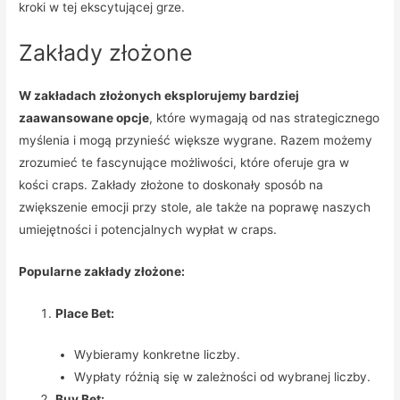
kroki w tej ekscytującej grze.
Zakłady złożone
W zakładach złożonych eksplorujemy bardziej
zaawansowane opcje
, które wymagają od nas strategicznego
myślenia i mogą przynieść większe wygrane. Razem możemy
zrozumieć te fascynujące możliwości, które oferuje gra w
kości craps. Zakłady złożone to doskonały sposób na
zwiększenie emocji przy stole, ale także na poprawę naszych
umiejętności i potencjalnych wypłat w craps.
Popularne zakłady złożone:
Place Bet:
Wybieramy konkretne liczby.
Wypłaty różnią się w zależności od wybranej liczby.
Buy Bet: