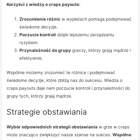
Korzyści z wiedzy o craps payouts:
Zrozumienie różnic
w wypłatach pomaga podejmować
świadome decyzje.
Poczucie kontroli
dzięki lepszemu zarządzaniu
ryzykiem.
Przynależność do grupy
graczy, którzy grają mądrze i
efektywnie.
Wspólnie możemy zrozumieć te różnice i podejmować
świadome decyzje, które zbliżą nas do sukcesu. Wiedza o
craps payouts daje nam poczucie kontroli i przynależności do
grupy tych, którzy grają mądrze.
Strategie obstawiania
Wybór odpowiednich strategii obstawiania
w grze w craps
może znacząco zwiększyć nasze szanse na sukces.
Wspólne