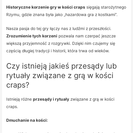
Historyczne korzenie gry w kości craps
sięgają starożytnego
Rzymu, gdzie znana była jako „hazardowa gra z kostkami”.
Nasza pasja do tej gry łączy nas z ludźmi z przeszłości.
Zrozumienie tych korzeni
pozwala nam czerpać jeszcze
większą przyjemność z rozgrywki. Dzięki nim czujemy się
częścią długiej tradycji i historii, która trwa od wieków.
Czy istnieją jakieś przesądy lub
rytuały związane z grą w kości
craps?
Istnieją różne
przesądy i rytuały
związane z grą w kości
craps.
Dmuchanie na kości: