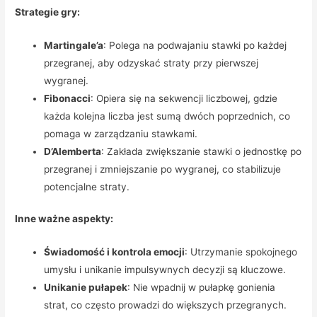
Strategie gry:
Martingale’a
: Polega na podwajaniu stawki po każdej
przegranej, aby odzyskać straty przy pierwszej
wygranej.
Fibonacci
: Opiera się na sekwencji liczbowej, gdzie
każda kolejna liczba jest sumą dwóch poprzednich, co
pomaga w zarządzaniu stawkami.
D’Alemberta
: Zakłada zwiększanie stawki o jednostkę po
przegranej i zmniejszanie po wygranej, co stabilizuje
potencjalne straty.
Inne ważne aspekty:
Świadomość i kontrola emocji
: Utrzymanie spokojnego
umysłu i unikanie impulsywnych decyzji są kluczowe.
Unikanie pułapek
: Nie wpadnij w pułapkę gonienia
strat, co często prowadzi do większych przegranych.