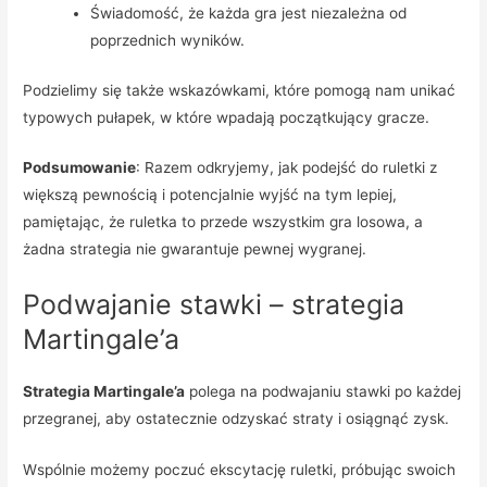
Świadomość, że każda gra jest niezależna od
poprzednich wyników.
Podzielimy się także wskazówkami, które pomogą nam unikać
typowych pułapek, w które wpadają początkujący gracze.
Podsumowanie
: Razem odkryjemy, jak podejść do ruletki z
większą pewnością i potencjalnie wyjść na tym lepiej,
pamiętając, że ruletka to przede wszystkim gra losowa, a
żadna strategia nie gwarantuje pewnej wygranej.
Podwajanie stawki – strategia
Martingale’a
Strategia Martingale’a
polega na podwajaniu stawki po każdej
przegranej, aby ostatecznie odzyskać straty i osiągnąć zysk.
Wspólnie możemy poczuć ekscytację ruletki, próbując swoich