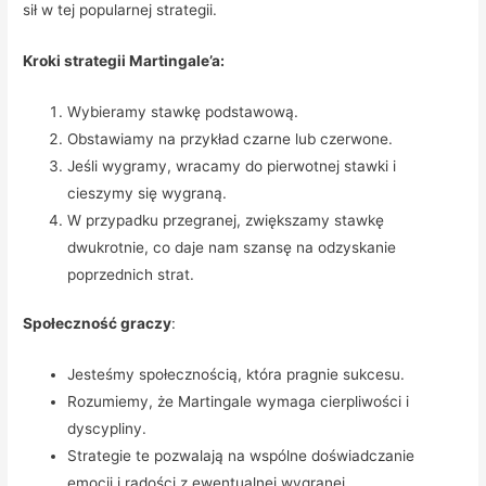
sił w tej popularnej strategii.
Kroki strategii Martingale’a:
Wybieramy stawkę podstawową.
Obstawiamy na przykład czarne lub czerwone.
Jeśli wygramy, wracamy do pierwotnej stawki i
cieszymy się wygraną.
W przypadku przegranej, zwiększamy stawkę
dwukrotnie, co daje nam szansę na odzyskanie
poprzednich strat.
Społeczność graczy
:
Jesteśmy społecznością, która pragnie sukcesu.
Rozumiemy, że Martingale wymaga cierpliwości i
dyscypliny.
Strategie te pozwalają na wspólne doświadczanie
emocji i radości z ewentualnej wygranej.