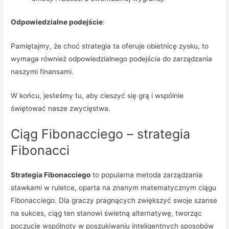
Odpowiedzialne podejście
:
Pamiętajmy, że choć strategia ta oferuje obietnicę zysku, to
wymaga również odpowiedzialnego podejścia do zarządzania
naszymi finansami.
W końcu, jesteśmy tu, aby cieszyć się grą i wspólnie
świętować nasze zwycięstwa.
Ciąg Fibonacciego – strategia
Fibonacci
Strategia Fibonacciego
to popularna metoda zarządzania
stawkami w ruletce, oparta na znanym matematycznym ciągu
Fibonacciego. Dla graczy pragnących zwiększyć swoje szanse
na sukces, ciąg ten stanowi świetną alternatywę, tworząc
poczucie wspólnoty w poszukiwaniu inteligentnych sposobów