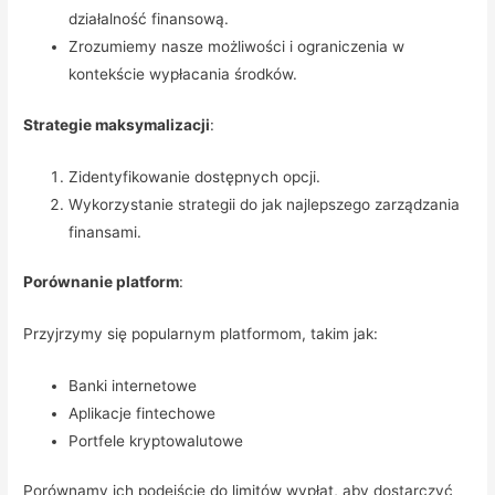
działalność finansową.
Zrozumiemy nasze możliwości i ograniczenia w
kontekście wypłacania środków.
Strategie maksymalizacji
:
Zidentyfikowanie dostępnych opcji.
Wykorzystanie strategii do jak najlepszego zarządzania
finansami.
Porównanie platform
:
Przyjrzymy się popularnym platformom, takim jak:
Banki internetowe
Aplikacje fintechowe
Portfele kryptowalutowe
Porównamy ich podejście do limitów wypłat, aby dostarczyć