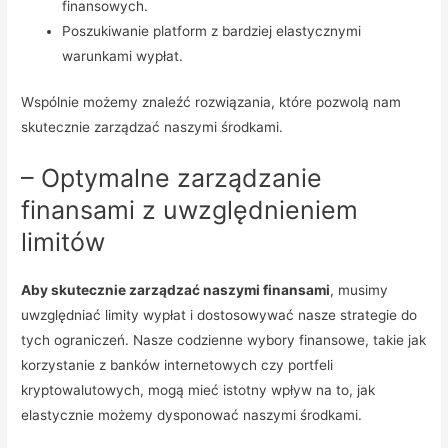
finansowych.
Poszukiwanie platform z bardziej elastycznymi
warunkami wypłat.
Wspólnie możemy znaleźć rozwiązania, które pozwolą nam
skutecznie zarządzać naszymi środkami.
– Optymalne zarządzanie
finansami z uwzględnieniem
limitów
Aby skutecznie zarządzać naszymi finansami
, musimy
uwzględniać limity wypłat i dostosowywać nasze strategie do
tych ograniczeń. Nasze codzienne wybory finansowe, takie jak
korzystanie z banków internetowych czy portfeli
kryptowalutowych, mogą mieć istotny wpływ na to, jak
elastycznie możemy dysponować naszymi środkami.