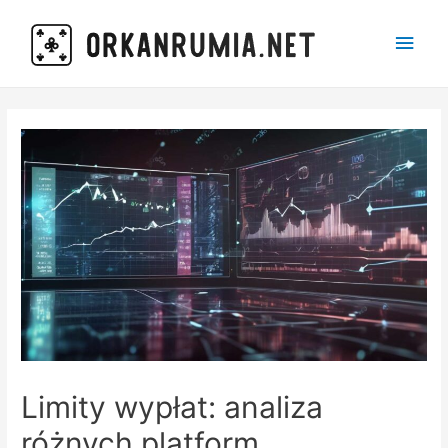
Main
Men
Limity wypłat: analiza
różnych platform