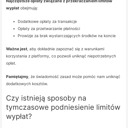
Najczęstsze opłaty związane z przekraczaniem limitów
wypłat
obejmują:
Dodatkowe opłaty za transakcje
Opłaty za przetwarzanie płatności
Prowizje za brak wystarczających środków na koncie
Ważne jest
, aby dokładnie zapoznać się z warunkami
korzystania z platformy, co pozwoli uniknąć niepotrzebnych
opłat.
Pamiętajmy
, że świadomość zasad może pomóc nam uniknąć
dodatkowych kosztów.
Czy istnieją sposoby na
tymczasowe podniesienie limitów
wypłat?