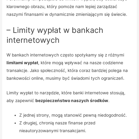
klarownego obrazu, który pomoże nam lepiej zarządzać
naszymi finansami w dynamicznie zmieniającym się świecie.
– Limity wypłat w bankach
internetowych
W bankach internetowych często spotykamy się z różnymi
limitami wypłat
, które mogą wpływać na nasze codzienne
transakcje. Jako społeczność, która coraz bardziej polega na
bankowości online, musimy być świadomi tych ograniczeń.
Limity wypłat to narzędzie, które banki internetowe stosują,
aby zapewnić
bezpieczeństwo naszych środków
.
Z jednej strony, mogą stanowić pewną niedogodność.
Z drugiej, chronią nasze finanse przed
nieautoryzowanymi transakcjami.