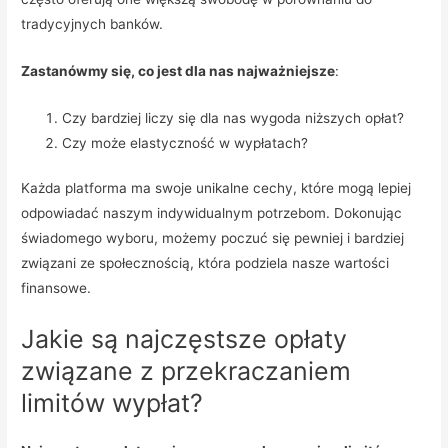
tradycyjnych banków.
Zastanówmy się, co jest dla nas najważniejsze
:
Czy bardziej liczy się dla nas wygoda niższych opłat?
Czy może elastyczność w wypłatach?
Każda platforma ma swoje unikalne cechy, które mogą lepiej
odpowiadać naszym indywidualnym potrzebom. Dokonując
świadomego wyboru, możemy poczuć się pewniej i bardziej
związani ze społecznością, która podziela nasze wartości
finansowe.
Jakie są najczęstsze opłaty
związane z przekraczaniem
limitów wypłat?