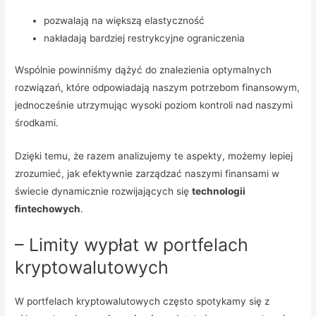
pozwalają na większą elastyczność
nakładają bardziej restrykcyjne ograniczenia
Wspólnie powinniśmy dążyć do znalezienia optymalnych
rozwiązań, które odpowiadają naszym potrzebom finansowym,
jednocześnie utrzymując wysoki poziom kontroli nad naszymi
środkami.
Dzięki temu, że razem analizujemy te aspekty, możemy lepiej
zrozumieć, jak efektywnie zarządzać naszymi finansami w
świecie dynamicznie rozwijających się
technologii
fintechowych
.
– Limity wypłat w portfelach
kryptowalutowych
W portfelach kryptowalutowych często spotykamy się z