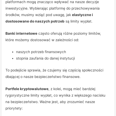
platformach mogą znacząco wpływać na nasze decyzje
inwestycyjne. Wybierając platformę do przechowywania
środków, musimy wziąć pod uwagę, jak
elastyczne i
dostosowane do naszych potrzeb
są limity wypłat.
Banki internetowe
często oferują różne poziomy limitów,
które możemy dostosować w zależności od:
naszych potrzeb finansowych
stopnia zaufania do danej instytucji
To podejście sprawia, że czujemy się częścią społeczności
dbającej o nasze bezpieczeństwo finansowe.
Portfele kryptowalutowe
, z kolei, mogą mieć bardziej
rygorystyczne limity wypłat, co wynika z większego nacisku
na bezpieczeństwo. Ważne jest, aby zrozumieć nasze
priorytety: