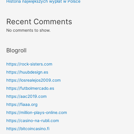
Historia największych wypłat w Polsce
Recent Comments
No comments to show.
Blogroll
https://rock-sisters.com
https://huubdesign.es
https://losrealejos2009.com
https://futbolmercado.es
https://aac2019.com
https://fiaaa.org
https://million-plays-online.com
https://casino-na-rubli.com
https://bitcoincasino.fi