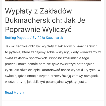
Wypłaty z Zakładów
Bukmacherskich: Jak Je
Poprawnie Wyliczyć
Betting Payouts
/ By
Róża Kaczmarek
Jak skutecznie obliczyć wypłaty z zakładów bukmacherskich
to pytanie, które zadajemy sobie wszyscy, kiedy wkraczamy w
świat zakładów sportowych. Wspólne zrozumienie tego
procesu może pomóc nam nie tylko zwiększyć potencjalne
zyski, ale również lepiej kontrolować nasze wydatki i ryzyko. W
świecie, gdzie emocje często przewyższają zdrowy rozsądek,
wiedza o tym, jak obliczyć potencjalne wypłaty, jest …
Wypłaty
Read More »
z
Zakładów