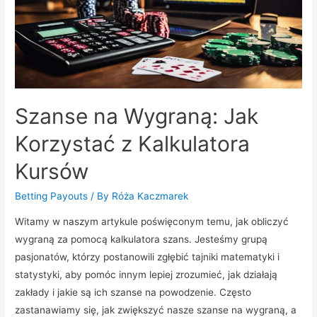
Szanse na Wygraną: Jak
Korzystać z Kalkulatora
Kursów
Betting Payouts
/ By
Róża Kaczmarek
Witamy w naszym artykule poświęconym temu, jak obliczyć
wygraną za pomocą kalkulatora szans. Jesteśmy grupą
pasjonatów, którzy postanowili zgłębić tajniki matematyki i
statystyki, aby pomóc innym lepiej zrozumieć, jak działają
zakłady i jakie są ich szanse na powodzenie. Często
zastanawiamy się, jak zwiększyć nasze szanse na wygraną, a